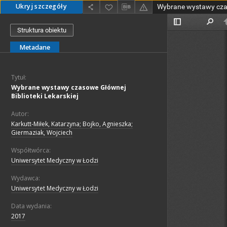
Ukryj szczegóły
Struktura obiektu
Metadane
Tytuł:
Wybrane wystawy czasowe Głównej
Biblioteki Lekarskiej
Autor:
Karkutt-Miłek, Katarzyna; Bojko, Agnieszka;
Giermaziak, Wojciech
Współtwórca:
Uniwersytet Medyczny w Łodzi
Wydawca:
Uniwersytet Medyczny w Łodzi
Data wydania:
2017