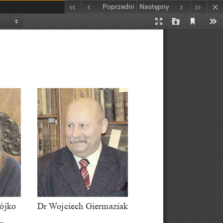
Poprzedni
Następny