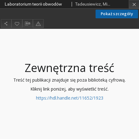
Laboratorium teorii obwodów
Tadeusiewicz, Michał; Hałgas, Stanisław; Ziemnicki, Jerzy
Pokaż szczegóły
Zewnętrzna treść
Treść tej publikacji znajduje się poza biblioteką cyfrową.
Kliknij link poniżej, aby wyświetlić treść.
https://hdl.handle.net/11652/1923