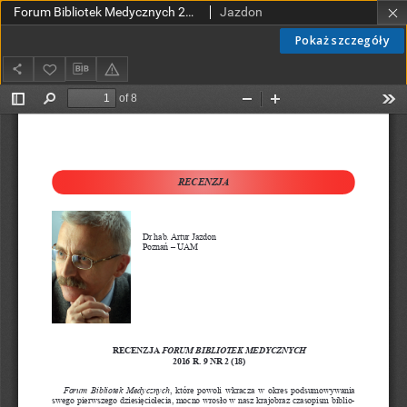
Forum Bibliotek Medycznych 2016 R. 9 nr 2 (18)
Jazdon
Pokaż szczegóły