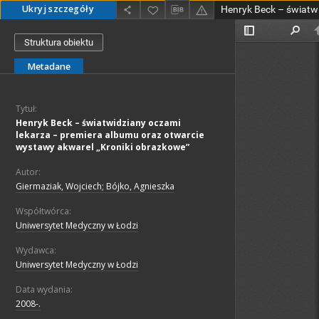
Ukryj szczegóły
Struktura obiektu
Metadane
Tytuł:
Henryk Beck – światwidziany oczami
lekarza – premiera albumu oraz otwarcie
wystawy akwarel „Kroniki obrazkowe”
Autor:
Giermaziak, Wojciech; Bójko, Agnieszka
Współtwórca:
Uniwersytet Medyczny w Łodzi
Wydawca:
Uniwersytet Medyczny w Łodzi
Data wydania:
2008-.