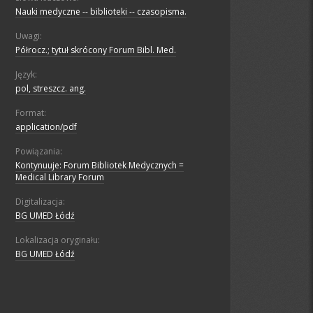
Nauki medyczne -- biblioteki -- czasopisma.
Uwagi:
Półrocz.; tytuł skrócony Forum Bibl. Med.
Język:
pol, streszcz. ang.
Format:
application/pdf
Powiązania:
Kontynuuje: Forum Bibliotek Medycznych =
Medical Library Forum
Digitalizacja:
BG UMED Łódź
Lokalizacja oryginału:
BG UMED Łódź