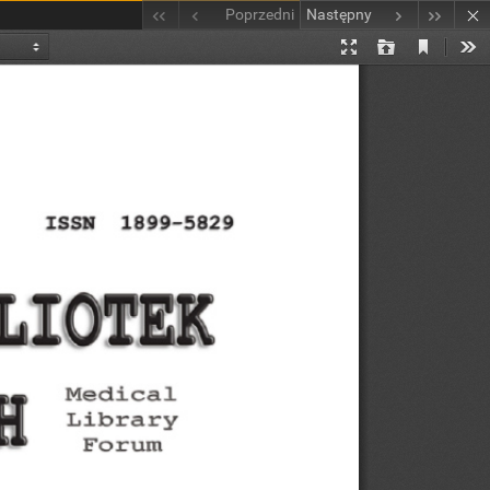
Poprzedni
Następny