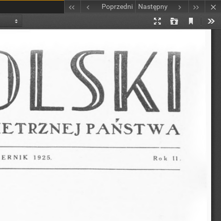
Poprzedni
Następny