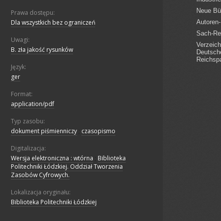
Prawa dostępu:
Dla wszystkich bez ograniczeń
Uwagi:
B. zła jakość rysunków
Język:
ger
Format:
application/pdf
Typ zasobu:
dokument piśmienniczy
;
czasopismo
Digitalizacja:
Wersja elektroniczna : wtórna
;
Biblioteka
Politechniki Łódzkiej. Oddział Tworzenia
Zasobów Cyfrowych.
Lokalizacja oryginału:
Biblioteka Politechniki Łódzkiej