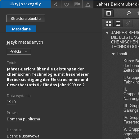
Ukryj szczegóły
Struktura obiektu
Metadane
Język metadanych
Polski
Tytuł:
Jahres-Bericht über die Leistungen der
chemischen Technologie, mit besonderer
Berücksichtigung der Elektrochemie und
Gewerbestatistik für das Jahr 1909 cz.2
Data wydania:
1910
Prawa:
Domena publiczna
Licencja:
Licencja ustawowa