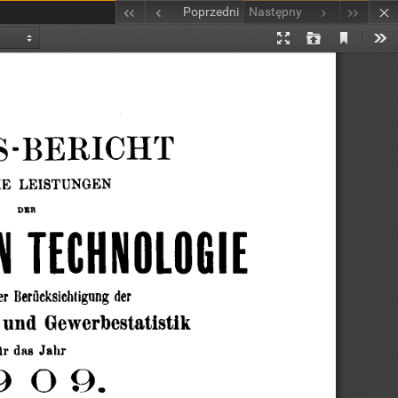
Poprzedni
Następny