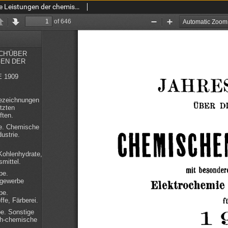
Jahres-Bericht über die Leistungen der chemischen Technologie, mit besonderer Berücksichtigung der Elektrochemie und Gewerbestatistik für das Jahr 1909 cz.2