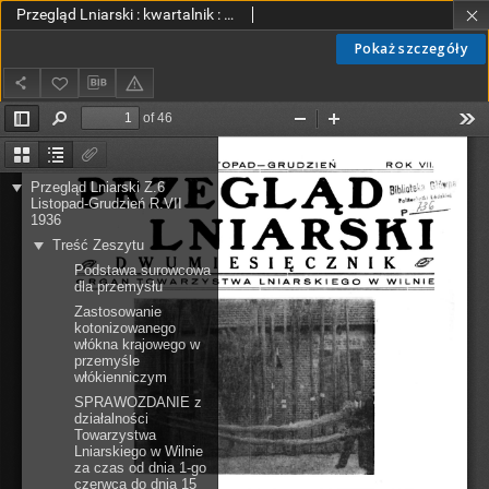
Przegląd Lniarski : kwartalnik : organ Towarzystwa Lniarskiego w Wilnie R. 7 z. 6 (1936)
Pokaż szczegóły