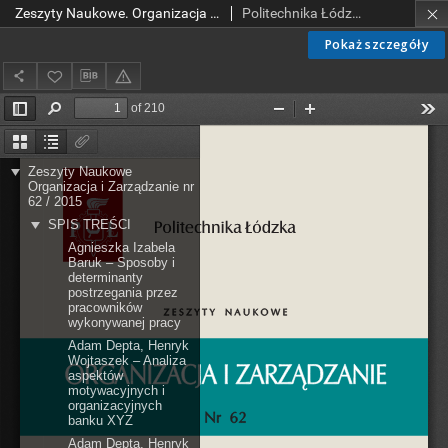
Zeszyty Naukowe. Organizacja i Zarządzanie z. 62 (2015)
Politechnika Łódzka. Wydział Organizacji i Zarządzania.
Pokaż szczegóły