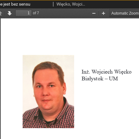
ce jest bez sensu
Więcko, Wojciech