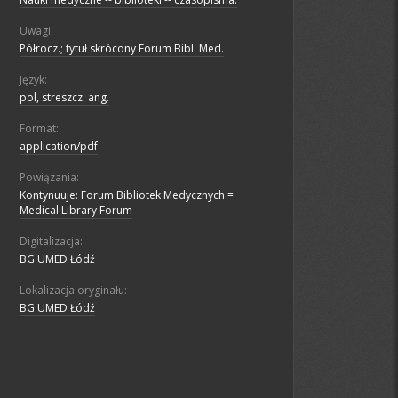
Uwagi:
Półrocz.; tytuł skrócony Forum Bibl. Med.
Język:
pol, streszcz. ang.
Format:
application/pdf
Powiązania:
Kontynuuje: Forum Bibliotek Medycznych =
Medical Library Forum
Digitalizacja:
BG UMED Łódź
Lokalizacja oryginału:
BG UMED Łódź