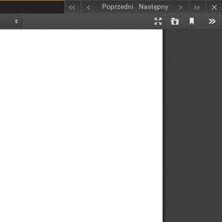
Poprzedni
Następny