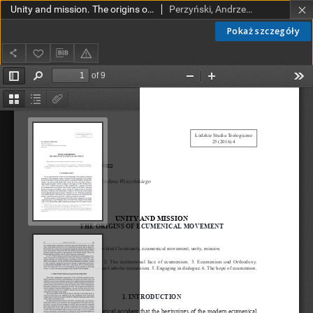
Unity and mission. The origins of ecumenical movement
Perzyński, Andrzej, ks.
Pokaż szczegóły