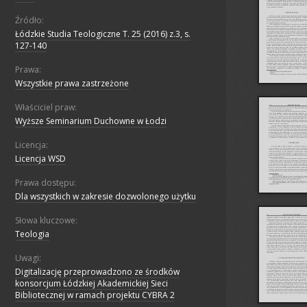
Źródło:
Łódzkie Studia Teologiczne T. 25 (2016) z.3, s.
127-140
Prawa:
Wszystkie prawa zastrzeżone
Właściciel praw:
Wyższe Seminarium Duchowne w Łodzi
Licencja:
Licencja WSD
Prawa dostępu:
Dla wszystkich w zakresie dozwolonego użytku
Słowa kluczowe:
Teologia
Uwagi:
Digitalizację przeprowadzono ze środków
konsorcjum Łódzkiej Akademickiej Sieci
Bibliotecznej w ramach projektu CYBRA 2