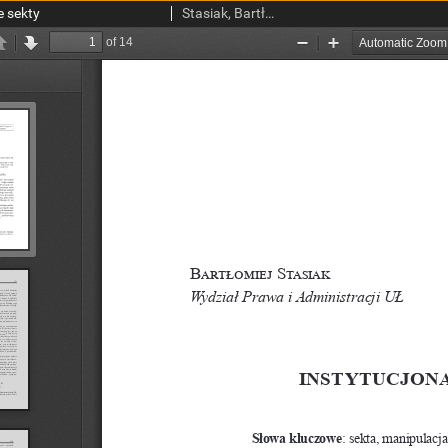
e sekty
Stasiak, Bartłomiej.