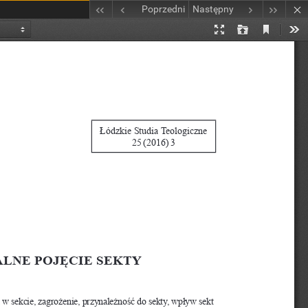
Poprzedni
Następny