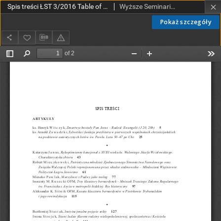
Spis treści ŁST 3/2016 Table of contents ŁST 3/2016
Wyższe Seminarium Duchowne w Łodzi
Pokaż szczegóły