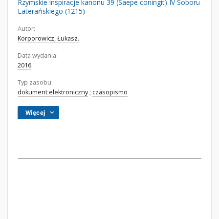
Rzymskie inspiracje kanonu 39 (Saepe coningit) IV Soboru
Laterańskiego (1215)
Autor:
Korporowicz, Łukasz.
Data wydania:
2016
Typ zasobu:
dokument elektroniczny
;
czasopismo
Więcej