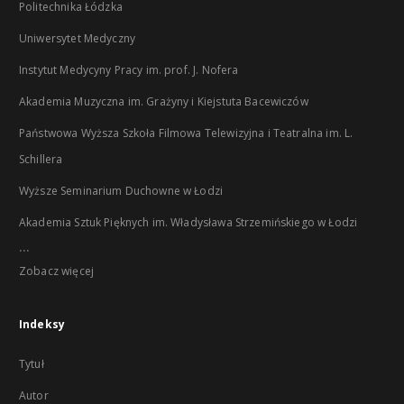
Politechnika Łódzka
Uniwersytet Medyczny
Instytut Medycyny Pracy im. prof. J. Nofera
Akademia Muzyczna im. Grażyny i Kiejstuta Bacewiczów
Państwowa Wyższa Szkoła Filmowa Telewizyjna i Teatralna im. L.
Schillera
Wyższe Seminarium Duchowne w Łodzi
Akademia Sztuk Pięknych im. Władysława Strzemińskiego w Łodzi
...
Zobacz więcej
Indeksy
Tytuł
Autor