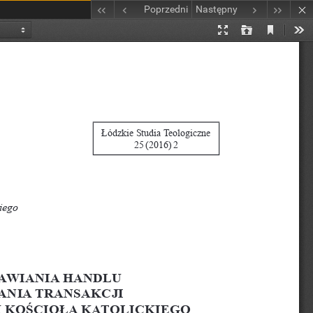
Poprzedni
Następny