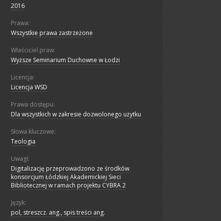
2016
Prawa:
Wszystkie prawa zastrzeżone
Właściciel praw:
Wyższe Seminarium Duchowne w Łodzi
Licencja:
Licencja WSD
Prawa dostępu:
Dla wszystkich w zakresie dozwolonego użytku
Słowa kluczowe:
Teologia
Uwagi:
Digitalizację przeprowadzono ze środków
konsorcjum Łódzkiej Akademickiej Sieci
Bibliotecznej w ramach projektu CYBRA 2
Język:
pol, streszcz. ang., spis treści ang.