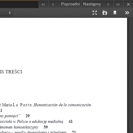
Poprzedni
Następny