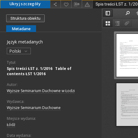
Ukryj szczegóły
Struktura obiektu
Metadane
Język metadanych
Polski
Tytuł:
Spis treści ŁST z. 1/2016
;
Table of
contents ŁST 1/2016
Autor:
Wyższe Seminarium Duchowne w Łodzi
Wydawca:
Wyższe Seminarium Duchowne
Miejsce wydania:
Łódź
Data wydania: