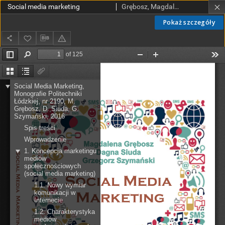
Social media marketing
Grębosz, Magdalena.; Siuda, Dagna.; Szymański, Grzegorz.; Siuda, Dagna. Il.
Pokaż szczegóły