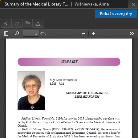
Sumary of the Medical Library Forum
Wiśniewska, Anna
Pokaż szczegóły