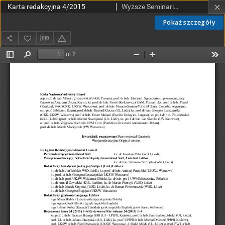
Karta redakcyjna 4/2015
Wyższe Seminarium Duchowne w Łodzi
Pokaż szczegóły