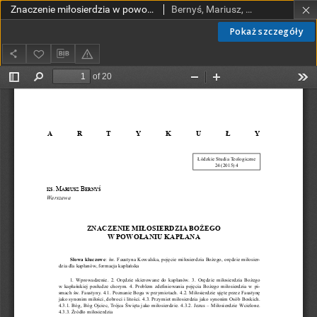
Znaczenie miłosierdzia w powołaniu kapłana
Bernyś, Mariusz, ks.
Pokaż szczegóły