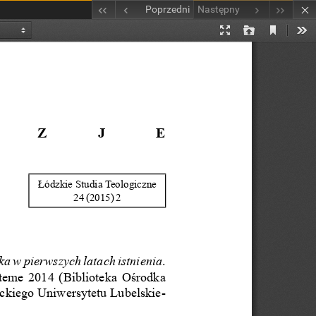
Poprzedni
Następny