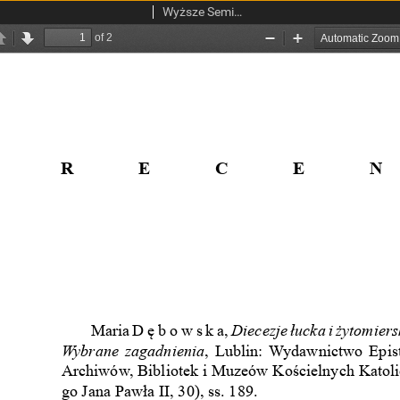
Wyższe Seminarium Duchowne w Łodzi