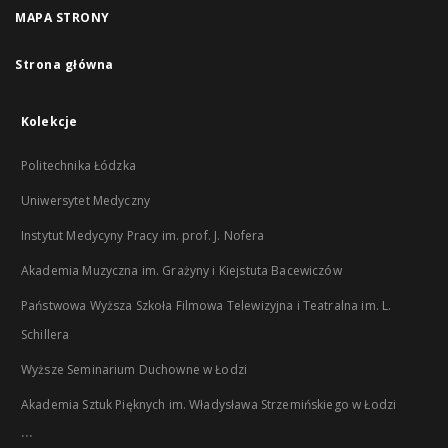
MAPA STRONY
Strona główna
Kolekcje
Politechnika Łódzka
Uniwersytet Medyczny
Instytut Medycyny Pracy im. prof. J. Nofera
Akademia Muzyczna im. Grażyny i Kiejstuta Bacewiczów
Państwowa Wyższa Szkoła Filmowa Telewizyjna i Teatralna im. L.
Schillera
Wyższe Seminarium Duchowne w Łodzi
Akademia Sztuk Pięknych im. Władysława Strzemińskiego w Łodzi
...