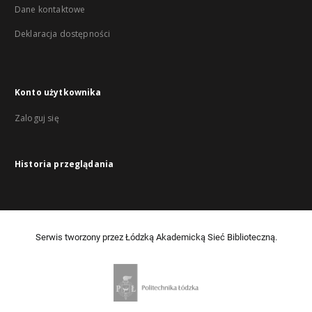
Dane kontaktowe
Deklaracja dostępności
Konto użytkownika
Zaloguj się
Historia przeglądania
Serwis tworzony przez Łódzką Akademicką Sieć Biblioteczną.