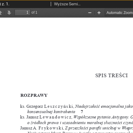
 z. 1.
Wyższe Seminarium Duchowne w Łodzi