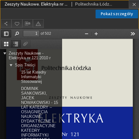
Zeszyty Naukowe. Elektryka nr 121 (2010)
Politechnika Łódzka. Wydział Elektrotechniki, Elektroniki, Informatyki i Automatyki.
Pokaż szczegóły