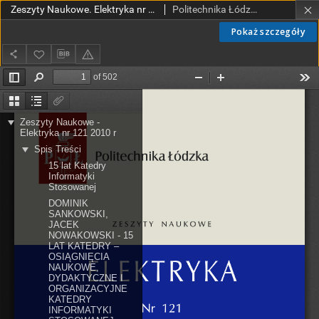
Zeszyty Naukowe. Elektryka nr 121 (2010)
Politechnika Łódzka. Wydział Elektrotechniki, Elektroniki, Informatyki i Automatyki.
Pokaż szczegóły