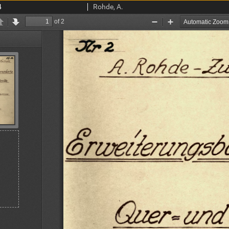
4
Rohde, A.