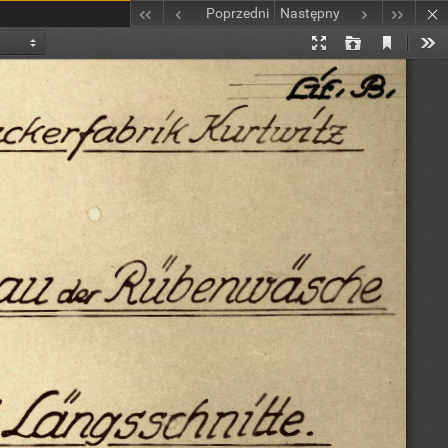
Poprzedni
Następny