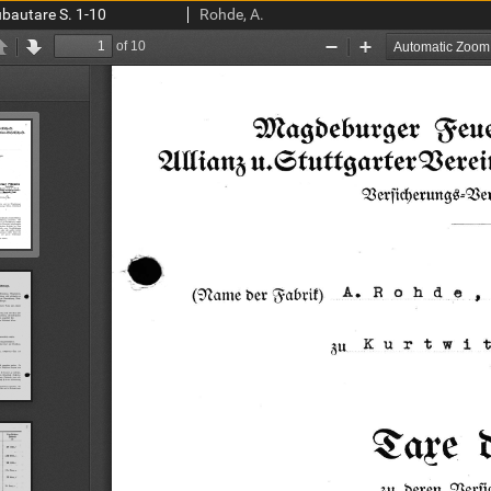
bautare S. 1-10
Rohde, A.