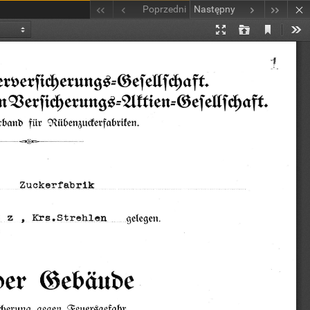
Poprzedni
Następny