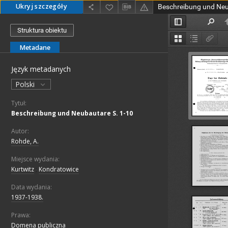
Ukryj szczegóły
Beschreibung und Neu
Struktura obiektu
Metadane
Język metadanych
Polski
Tytuł:
Beschreibung und Neubautare S. 1-10
Autor:
Rohde, A.
Miejsce wydania:
Kurtwitz
;
Kondratowice
Data wydania:
1937-1938.
Prawa:
Domena publiczna