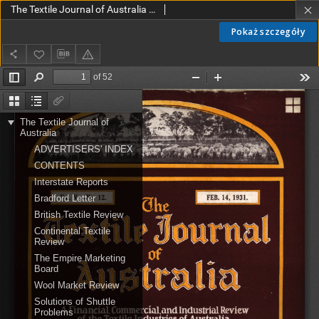
The Textile Journal of Australia vol. 5 no. 12 (1930)
Pokaż szczegóły