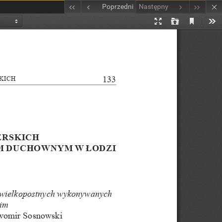
Poprzedni
Następny