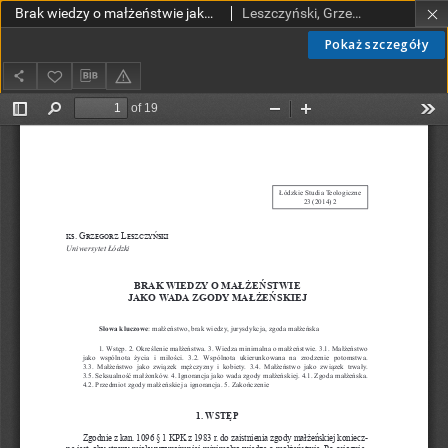
Brak wiedzy o małżeństwie jako wada zgody małżeńskiej
Leszczyński, Grzegorz, ks.
Pokaż szczegóły