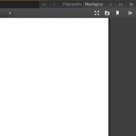
Poprzedni
Następny