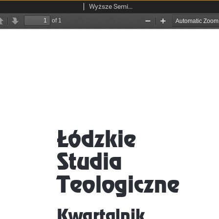
Wyższe Seminarium Duchowne w Łodzi