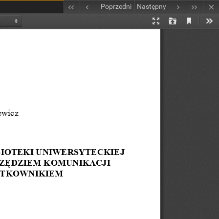
Poprzedni
Następny