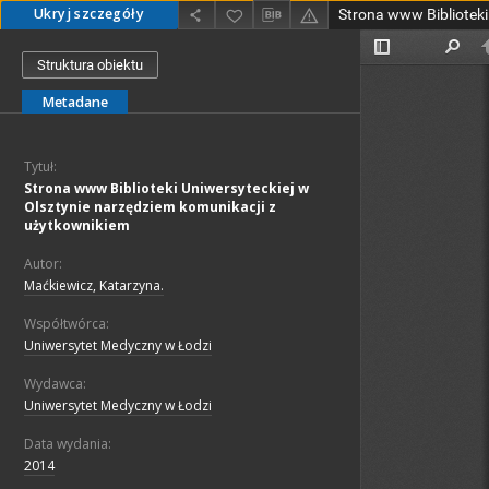
Ukryj szczegóły
Struktura obiektu
Metadane
Tytuł:
Strona www Biblioteki Uniwersyteckiej w
Olsztynie narzędziem komunikacji z
użytkownikiem
Autor:
Maćkiewicz, Katarzyna.
Współtwórca:
Uniwersytet Medyczny w Łodzi
Wydawca:
Uniwersytet Medyczny w Łodzi
Data wydania:
2014