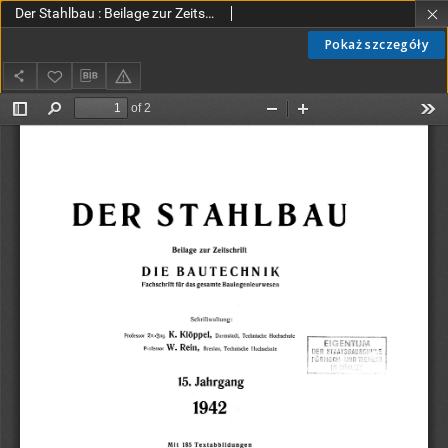
Der Stahlbau : Beilage zur Zeitschrift Die Bautechnik Jg. 15 Spis treści (1942)
Pokaż szczegóły