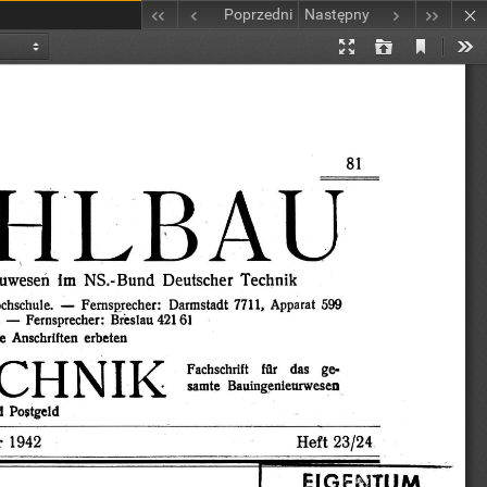
Poprzedni
Następny