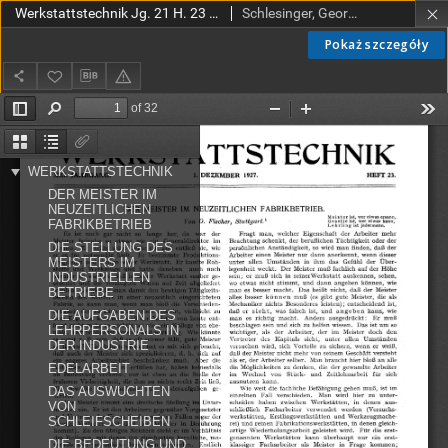
Werkstattstechnik Jg. 21 H. 23 (1927)
Schlesinger, Georg (1874-1949).
Pokaż szczegóły