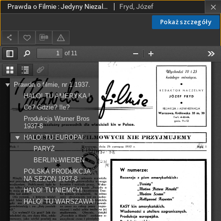
Prawda o Filmie : Jedyny Niezależny Przewodnik dla Właścicieli Kin w Polsce nr 1 (1937)
Fryd, Józef
Pokaż szczegóły