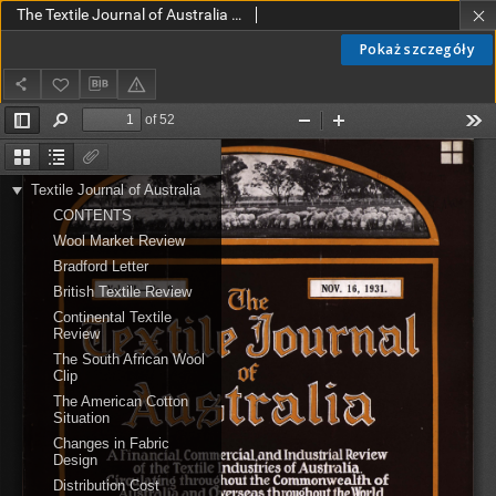
The Textile Journal of Australia vol. 6 no. 9 (1931)
Pokaż szczegóły