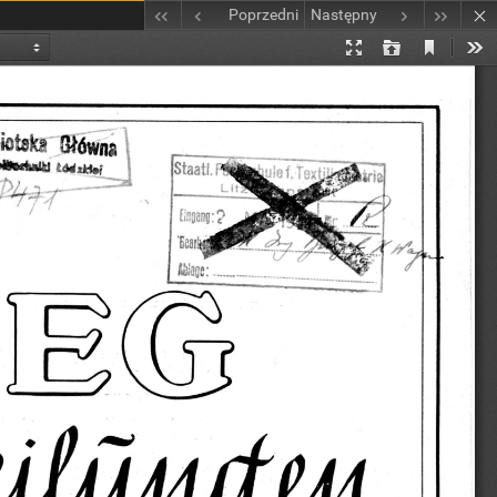
Poprzedni
Następny