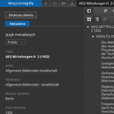
Ukryj szczegóły
AEG Mittelungen H. 2 
Struktura obiektu
Metadane
Język metadanych
Polski
Tytuł:
AEG Mittelungen H. 2 (1932)
Autor:
Allgemeine Elektricitäts-Gesellschaft
Wydawca:
Allgemeine Elektricitäts - Gesellschaft
Miejsce wydania:
Berlin
Data wydania:
1932