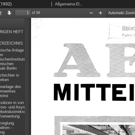
(1932)
Allgemeine Elektricitäts-Gesellschaft