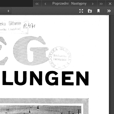
Poprzedni
Następny