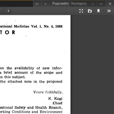
Poprzedni
Następny