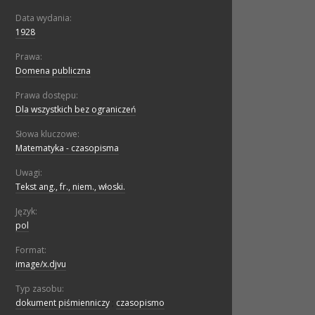
Data wydania:
1928
Prawa:
Domena publiczna
Prawa dostępu:
Dla wszystkich bez ograniczeń
Słowa kluczowe:
Matematyka - czasopisma
Uwagi:
Tekst ang., fr., niem., włoski.
Język:
pol
Format:
image/x.djvu
Typ zasobu:
dokument piśmienniczy
;
czasopismo