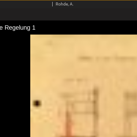
1
Rohde, A.