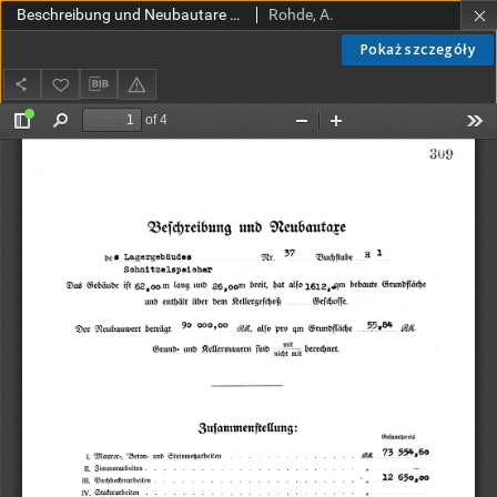
Beschreibung und Neubautare S. 309-312
Rohde, A.
Pokaż szczegóły