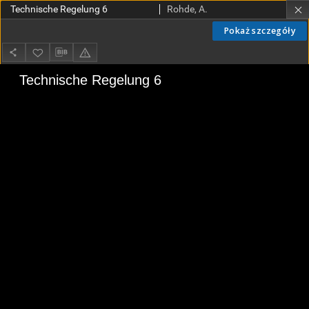
Technische Regelung 6
Rohde, A.
Pokaż szczegóły