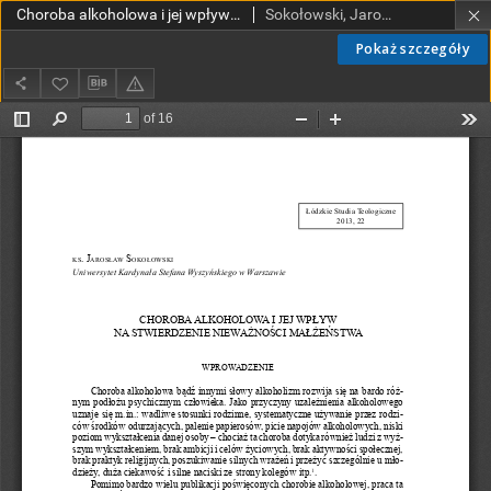
Choroba alkoholowa i jej wpływ na stwierdzenie nieważności małżeństwa
Sokołowski, Jaroslaw, ks.
Pokaż szczegóły