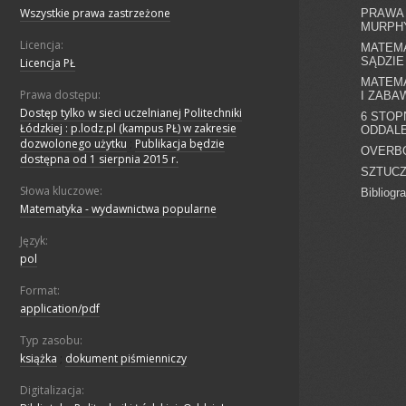
Wszystkie prawa zastrzeżone
Licencja:
Licencja PŁ
Prawa dostępu:
Dostęp tylko w sieci uczelnianej Politechniki
Łódzkiej : p.lodz.pl (kampus PŁ) w zakresie
dozwolonego użytku
;
Publikacja będzie
dostępna od 1 sierpnia 2015 r.
Słowa kluczowe:
Matematyka - wydawnictwa popularne
Język:
pol
Format:
application/pdf
Typ zasobu:
książka
;
dokument piśmienniczy
Digitalizacja: