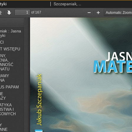
tyki
Szczepaniak, Jakub.