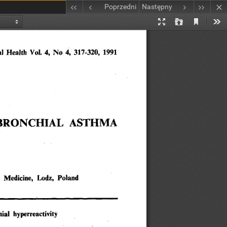
Poprzedni
Następny