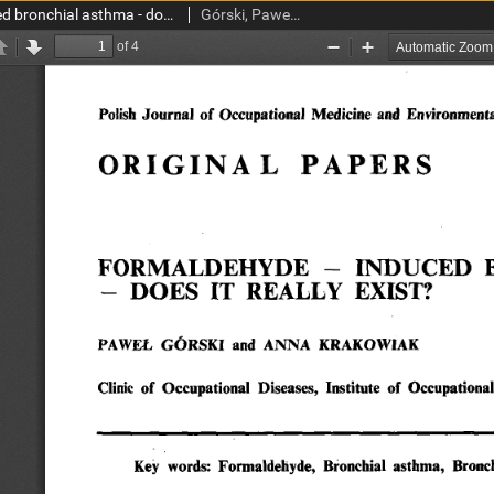
Formaldehyde - induced bronchial asthma - does it really exist?
Górski, Paweł; Krakowiak, Anna