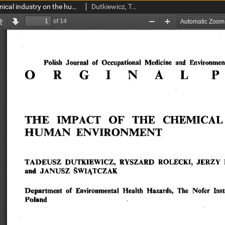
The impact of the chemical industry on the human environment
Dutkiewicz, Tadeusz; Rolecki, Ryszard; Kończalik, Jerzy; Świątczak, Janusz