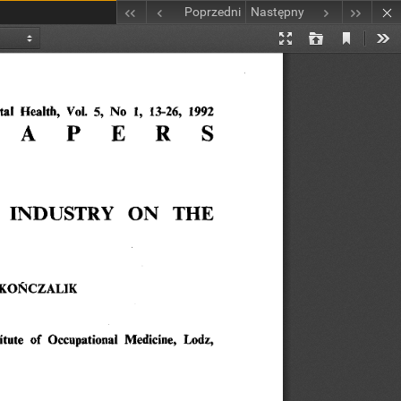
Poprzedni
Następny