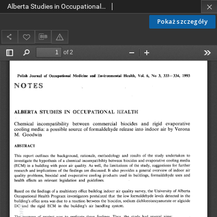
Alberta Studies in Occupational Health
Pokaż szczegóły