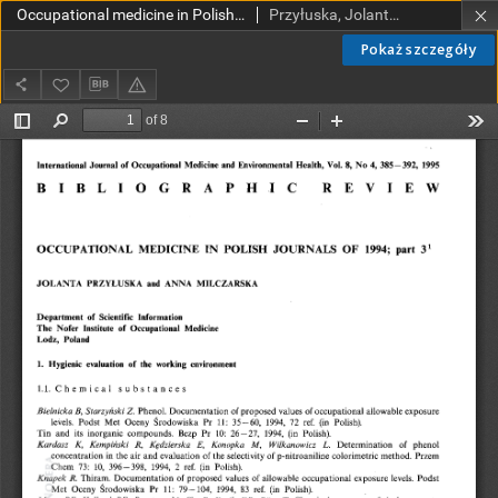
Occupational medicine in Polish journals of 1994. Part 3
Przyłuska, Jolanta; Milczarska, Anna
Pokaż szczegóły